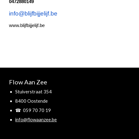
0472880149
info@blijfbijjelijf.be
www.blijfbijjelijf.be
Flow Aan Zee
Stuiverstraat 354
8400 Oostende
☎ 059 70 70 19
info@flowaanzee.be