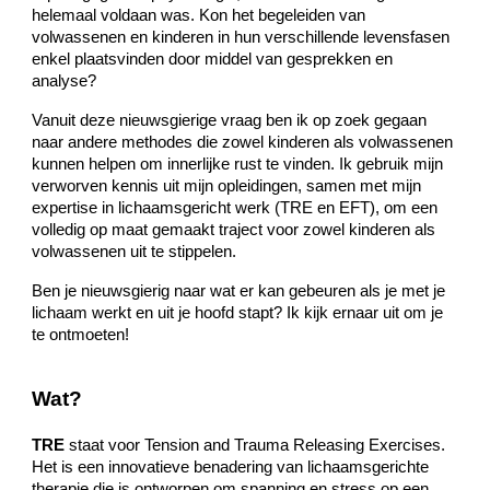
helemaal voldaan was. Kon het begeleiden van
volwassenen en kinderen in hun verschillende levensfasen
enkel plaatsvinden door middel van gesprekken en
analyse?
Vanuit deze nieuwsgierige vraag ben ik op zoek gegaan
naar andere methodes die zowel kinderen als volwassenen
kunnen helpen om innerlijke rust te vinden. Ik gebruik mijn
verworven kennis uit mijn opleidingen, samen met mijn
expertise in lichaamsgericht werk (TRE en EFT), om een
volledig op maat gemaakt traject voor zowel kinderen als
volwassenen uit te stippelen.
Ben je nieuwsgierig naar wat er kan gebeuren als je met je
lichaam werkt en uit je hoofd stapt? Ik kijk ernaar uit om je
te ontmoeten!
Wat?
TRE
staat voor Tension and Trauma Releasing Exercises.
Het is een innovatieve benadering van lichaamsgerichte
therapie die is ontworpen om spanning en stress op een