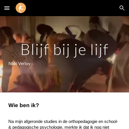
Skip to main content
Skip to navigation
Blijf bij je lijf
Nikki Verloy
Wie ben ik?
Na mijn afgeronde studies in de orthopedagogie en school-
& pedagogische psychologie, merkte ik dat ik nog niet