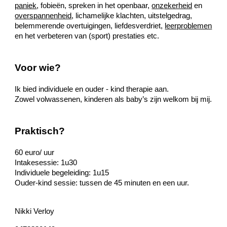
paniek
, fobieën, spreken in het openbaar,
onzekerheid
en
overspannenheid
, lichamelijke klachten, uitstelgedrag,
belemmerende overtuigingen, liefdesverdriet,
leerproblemen
en het verbeteren van (sport) prestaties etc.
Voor wie?
Ik bied individuele en ouder - kind therapie aan.
Zowel volwassenen, kinderen als baby’s zijn welkom bij mij.
Praktisch?
60 euro/ uur
Intakesessie: 1u30
Individuele begeleiding: 1u15
Ouder-kind sessie: tussen de 45 minuten en een uur.
Nikki Verloy